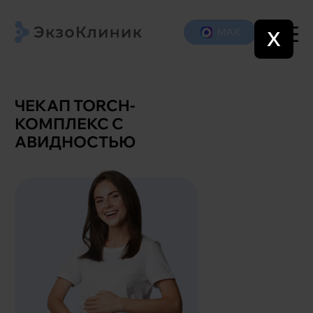
МАХ
X
ЧЕКАП TORCH-
КОМПЛЕКС С
АВИДНОСТЬЮ