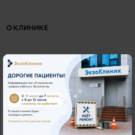
О КЛИНИКЕ
ЗАПИСАТЬСЯ НА ПРИЁМ
Позвоните по телефону:
7 (848) 265-03-85
или оставьте заявку и мы перезвоним