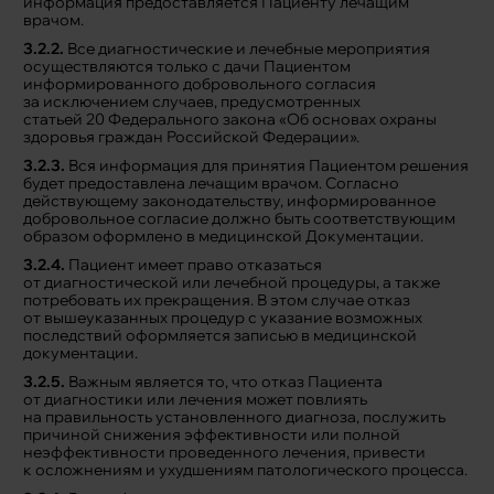
информация предоставляется Пациенту лечащим
врачом.
3.2.2.
Все диагностические и лечебные мероприятия
осуществляются только с дачи Пациентом
информированного добровольного согласия
за исключением случаев, предусмотренных
статьей 20 Федерального закона «Об основах охраны
здоровья граждан Российской Федерации».
3.2.3.
Вся информация для принятия Пациентом решения
будет предоставлена лечащим врачом. Согласно
действующему законодательству, информированное
добровольное согласие должно быть соответствующим
образом оформлено в медицинской Документации.
3.2.4.
Пациент имеет право отказаться
от диагностической или лечебной процедуры, а также
потребовать их прекращения. В этом случае отказ
от вышеуказанных процедур с указание возможных
последствий оформляется записью в медицинской
документации.
3.2.5.
Важным является то, что отказ Пациента
от диагностики или лечения может повлиять
на правильность установленного диагноза, послужить
причиной снижения эффективности или полной
неэффективности проведенного лечения, привести
к осложнениям и ухудшениям патологического процесса.