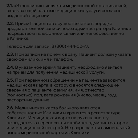
2.1.
«Экзоклиник» является медицинской организацией,
оказывающей платные медицинские услуги согласно
выданной лицензии.
2.2.
Прием Пациентов осуществляется в порядке
предварительной записи через администратора Клиники
посредством телефонной связи или непосредственно
в Клинике.
Телефон для записи: 8 (800) 444-00-77.
2.3.
При записи на прием к врачу Пациент должен указать
свою фамилию, имя и телефон.
2.4.
В указанное время пациенту необходимо явиться
на прием для получения медицинской услуги.
2.5.
При первичном обращении на пациента заводится
медицинская карта, в которую вносятся следующие
сведения о пациенте: фамилия, имя, отчество
(полностью), пол, дата рождения (число, месяц, год),
паспортные данные.
2.6.
Медицинская карта больного являются
собственностью Клиники и хранятся в регистратуре
Клиники. Медицинская карта на руки пациенту
не выдается, а переносится в кабинет администратором
или медицинской сестрой. Не разрешается самовольный
вынос медицинской карты из Клиники.