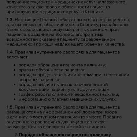
получение пациентом медицинских услуг надлежащего
качества, а также права и обязанности пациента
при получении медицинских услуг в Клинике.
1.3.
Настоящие Правила обязательны для всех пациентов,
а также иных лиц, обратившихся в Клинику, разработаны
в целях реализации, предусмотренных законом прав
пациента, создания наиболее благоприятных
возможностей оказания пациенту своевременной
медицинской помощи надлежащего объема и качества.
1.4.
Правила внутреннего распорядка для пациентов
включают:
порядок обращения пациента в клинику;
права и обязанности пациента;
порядок предоставления информации о состоянии
здоровья пациента;
порядок выдачи выписок из медицинской
документации пациенту или другим лицам;
график работы клиники и ее должностных лиц;
информацию о платных медицинских услугах.
1.5.
Правила внутреннего распорядка для пациентов
размещаются на информационной доске при входе
в клинику, в доступном для пациентов месте. Правила
внутреннего распорядка для пациентов также
размещаются на официальном сайте клиники.
Порядок обращения пациентов в клинику