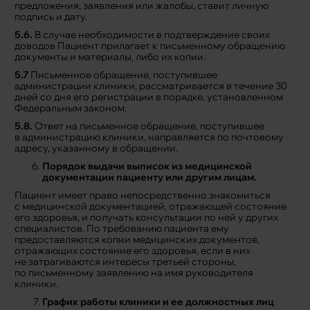
предложения, заявления или жалобы, ставит личную
подпись и дату.
5.6.
В случае необходимости в подтверждение своих
доводов Пациент прилагает к письменному обращению
документы и материалы, либо их копии.
5.7
Письменное обращение, поступившее
администрации клиники, рассматривается в течение 30
дней со дня его регистрации в порядке, установленном
Федеральным законом.
5.8.
Ответ на письменное обращение, поступившее
в администрацию клиники, направляется по почтовому
адресу, указанному в обращении.
Порядок выдачи выписок из медицинской
документации пациенту или другим лицам.
Пациент имеет право непосредственно знакомиться
с медицинской документацией, отражающей состояние
его здоровья, и получать консультации по ней у других
специалистов. По требованию пациента ему
предоставляются копии медицинских документов,
отражающих состояние его здоровья, если в них
не затрагиваются интересы третьей стороны,
по письменному заявлению на имя руководителя
клиники.
График работы клиники и ее должностных лиц