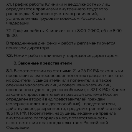
7.1.
График работы Клиники и ее должностных лиц
определяется правилами внутреннего трудового
распорядка Клиники с учетом ограничений,
установленных Трудовым кодексом Российской
Федерации.
7.2. График работы Клиники: пн-пт 8:00–20:00, сб-вс 8:00–
18:00.
В праздничные дни режим работы регламентируется
приказом директора.
7.3.
Режим работы клиники утверждается директором.
Законные представители
8.1.
В соответствии со статьями 21 и 26 ГК РФ законными
представителям несовершеннолетних граждан являются
их родители, усыновители или попечители, а также
опекуны малолетних лиц и совершеннолетних лиц,
признанных судом недееспособными (ст.32 ГК РФ). Кроме
законных представителей в правовой системе России
определен второй вид представителей граждан
(совершеннолетних, дееспособных) – представители,
действующие доверенности, предусмотренной статьей
185 ГК РФ. Посетители, нарушившие данные правила
внутреннего распорядка несут ответственность
в соответствии с законодательством Российской
Федерации.