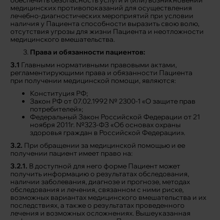
обеспечить безопасность услуги и (или) возникновении
медицинских противопоказаний для осуществления
лечебно-диагностических мероприятий при условии
наличия у Пациента способности выразить свою волю,
отсутствия угрозы для жизни Пациента и неотложности
медицинского вмешательства.
Права и обязанности пациентов:
3.1
Главными нормативными правовыми актами,
регламентирующими права и обязанности Пациента
при получении медицинской помощи, являются:
Конституция РФ;
Закон РФ от 07.02.1992 № 2300-1 «О защите прав
потребителей»;
Федеральный Закон Российской Федерации от 21
ноября 2011г. №323-ФЗ «Об основах охраны
здоровья граждан в Российской Федерации».
3.2.
При обращении за медицинской помощью и ее
получении пациент имеет право на:
3.2.1.
В доступной для него форме Пациент может
получить информацию о результатах обследования,
наличии заболевания, диагнозе и прогнозе, методах
обследования и лечения, связанном с ними риске,
возможных вариантах медицинского вмешательства и их
последствиях, а также о результатах проведенного
лечения и возможных осложнениях. Вышеуказанная