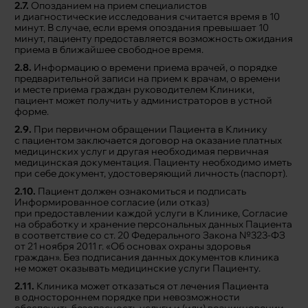
2.7.
Опозданием на прием специалистов
и диагностические исследования считается время в 10
минут. В случае, если время опоздания превышает 10
минут, пациенту предоставляется возможность ожидания
приема в ближайшее свободное время.
2.8.
Информацию о времени приема врачей, о порядке
предварительной записи на прием к врачам, о времени
и месте приема граждан руководителем Клиники,
пациент может получить у администраторов в устной
форме.
2.9.
При первичном обращении Пациента в Клинику
с пациентом заключается договор на оказание платных
медицинских услуг и другая необходимая первичная
медицинская документация. Пациенту необходимо иметь
при себе документ, удостоверяющий личность (паспорт).
2.10.
Пациент должен ознакомиться и подписать
Информированное согласие (или отказ)
при предоставлении каждой услуги в Клинике, Согласие
на обработку и хранение персональных данных Пациента
в соответствие со ст. 20 Федерального Закона №323-ФЗ
от 21 ноября 2011 г. «Об основах охраны здоровья
граждан». Без подписания данных документов клиника
не может оказывать медицинские услуги Пациенту.
2.11.
Клиника может отказаться от лечения Пациента
в одностороннем порядке при невозможности