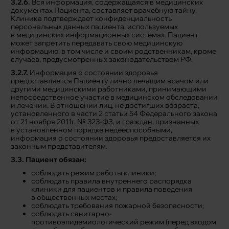
3.2.6.
Вся информация, содержащаяся в медицинских
документах Пациента, составляет врачебную тайну.
Клиника подтверждает конфиденциальность
персональных данных пациента, используемых
в медицинских информационных системах. Пациент
может запретить передавать свою медицинскую
информацию, в том числе и своим родственникам, кроме
случаев, предусмотренных законодательством РФ.
3.2.7.
Информация о состоянии здоровья
предоставляется Пациенту лично лечащим врачом или
другими медицинскими работниками, принимающими
непосредственное участие в медицинском обследовании
и лечении. В отношении лиц, не достигших возраста,
установленного в части 2 статьи 54 Федерального закона
от 21 ноября 2011г. № 323-ФЗ, и граждан, признанных
в установленном порядке недееспособными,
информация о состоянии здоровья предоставляется их
законным представителям.
3.3. Пациент обязан:
соблюдать режим работы клиники;
соблюдать правила внутреннего распорядка
клиники для пациентов и правила поведения
в общественных местах;
соблюдать требования пожарной безопасности;
соблюдать санитарно-
противоэпидемиологический режим (перед входом