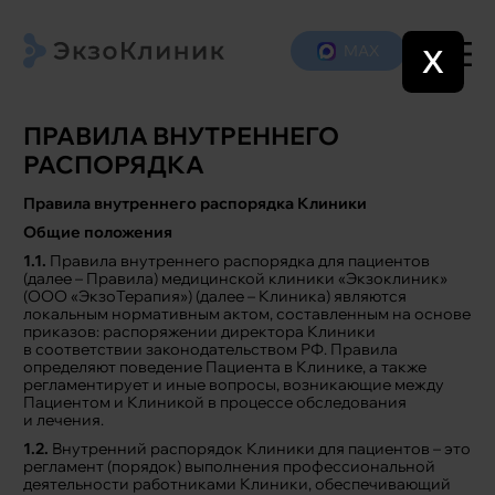
МАХ
X
ПРАВИЛА ВНУТРЕННЕГО
РАСПОРЯДКА
Правила внутреннего распорядка Клиники
Общие положения
1.1.
Правила внутреннего распорядка для пациентов
(далее – Правила) медицинской клиники «Экзоклиник»
(ООО «ЭкзоТерапия») (далее – Клиника) являются
локальным нормативным актом, составленным на основе
приказов: распоряжении директора Клиники
в соответствии законодательством РФ. Правила
определяют поведение Пациента в Клинике, а также
регламентирует и иные вопросы, возникающие между
Пациентом и Клиникой в процессе обследования
и лечения.
1.2.
Внутренний распорядок Клиники для пациентов – это
регламент (порядок) выполнения профессиональной
деятельности работниками Клиники, обеспечивающий