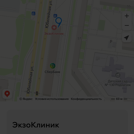
ЭкзоКлиник