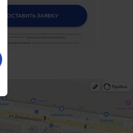
ая на кнопку, вы соглашаетесь на обработку персональных данных в
соответствии с
политикой конфиденциальности.
ются противопоказания.
Необходима консультация специалиста.
.