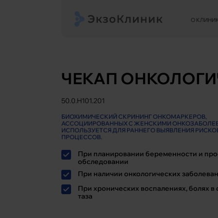
О КЛИНИ
ЧЕКАП ОНКОЛОГИ
50.0.H101.201
БИОХИМИЧЕСКИЙ СКРИНИНГ ОНКОМАРКЕРОВ,
АССОЦИИРОВАННЫХ С ЖЕНСКИМИ ОНКОЗАБОЛЕ
ИСПОЛЬЗУЕТСЯ ДЛЯ РАННЕГО ВЫЯВЛЕНИЯ РИСКО
ПРОЦЕССОВ.
При планировании беременности и пр
обследовании
При наличии онкологических заболеван
При хронических воспалениях, болях в 
таза