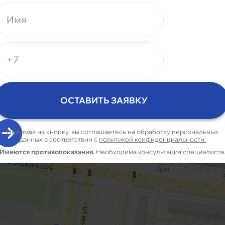
7 (848) 265-03-
85
или оставьте заявку и мы
перезвоним
Нажим
Име
Нажимая на кнопку, вы соглашаетесь на обработку персональных
данных в соответствии с
политикой конфиденциальности.
Имеются противопоказания.
Необходима консультация специалиста