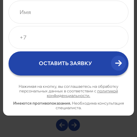
ТЕРАПИЯ И
НАБЛЮДЕНИЕ
1 ПРОЦЕДУРА
ДЛИТСЯ
30-120 МИНУТ
Нажимая на кнопку, вы соглашаетесь на обработку
О КЛИНИКЕ
персональных данных в соответствии с
политикой
конфиденциальности.
Имеются противопоказания.
Необходима консультация
специалиста.