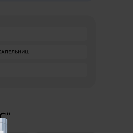
 КАПЕЛЬНИЦ
С”