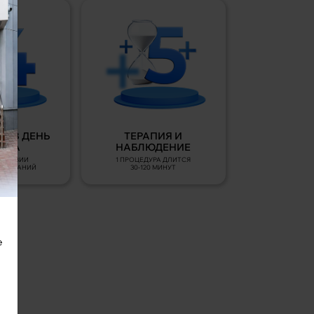
А В ДЕНЬ
ТЕРАПИЯ И
ЕМА
НАБЛЮДЕНИЕ
УТСТВИИ
1 ПРОЦЕДУРА ДЛИТСЯ
ОКАЗАНИЙ
30-120 МИНУТ
е