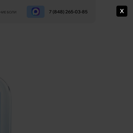
X
7 (848) 265-03-85
НИЕ БОЛИ