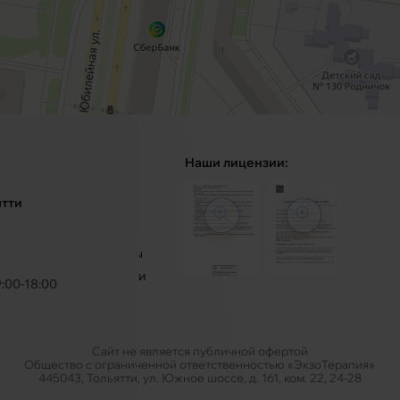
Главная
Наши лицензии:
О клинике
ятти
Услуги
Блог
Специалисты
Лечение боли
9:00-18:00
Цены
Карта сайта
Сайт не является публичной офертой
Общество с ограниченной ответственностью «ЭкзоТерапия»
445043, Тольятти, ул. Южное шоссе, д. 161, ком. 22, 24-28