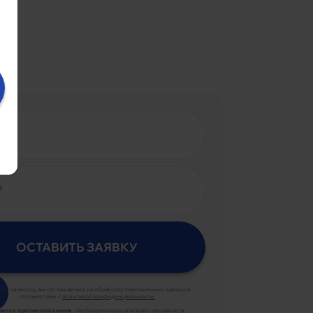
.
ая на кнопку, вы соглашаетесь на обработку персональных данных в
соответствии с
политикой конфиденциальности.
ются противопоказания.
Необходима консультация специалиста.