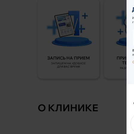
ЗАПИСЬ НА ПРИЕМ
ПРИЕМ 
ТЕРА
ЗАПИШЕМ НА УДОБНОЕ
ДЛЯ ВАС ВРЕМЯ
РАЗРАБО
ЛЕЧ
О КЛИНИКЕ