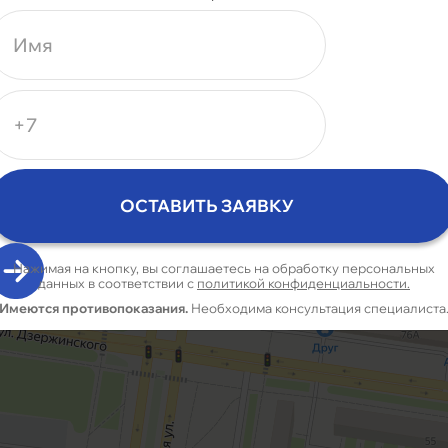
7 (848) 265-03-
85
или оставьте заявку и мы
перезвоним
Нажим
Име
Нажимая на кнопку, вы соглашаетесь на обработку персональных
данных в соответствии с
политикой конфиденциальности.
Имеются противопоказания.
Необходима консультация специалиста