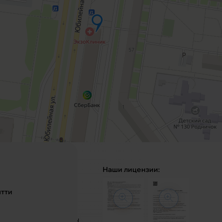
Главная
Наши лицензии:
О клинике
ятти
Услуги
Блог
Специалисты