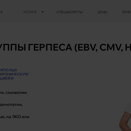
КЕ
УСЛУГИ
СПЕЦИАЛИСТЫ
ЦЕНЫ
ЛЕЧЕ
ППЫ ГЕРПЕСА (EBV, CMV, 
ВИРУСНЫХ
 ХРОНИЧЕСКУЮ
ЦИЕЙ И
ти, снижении
денопатии,
ю, на ЭКО или