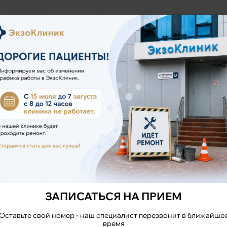
ЗАПИСАТЬСЯ
НА ПРИЁМ
ЗАПИСАТЬСЯ НА ПРИЕМ
Оставьте свой номер - наш специалист перезвонит в ближайше
Позвоните по телефону:
время