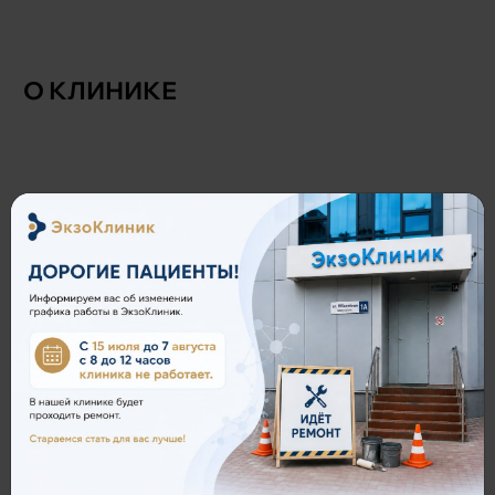
О КЛИНИКЕ
ЗАПИСАТЬСЯ НА ПРИЁМ
Позвоните по телефону:
7 (848) 265-03-85
или оставьте заявку и мы перезвоним